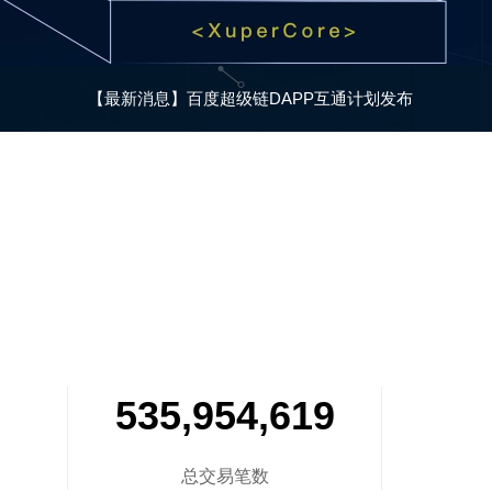
【最新消息】
百度超级链DAPP互通计划发布
535,954,619
总交易笔数