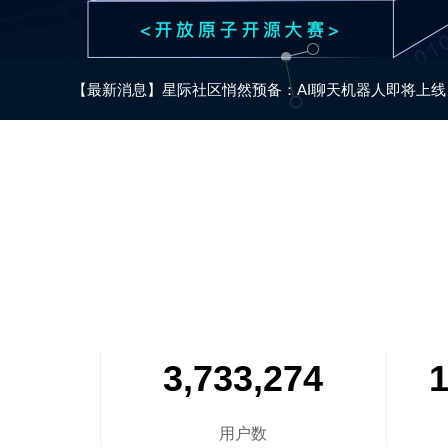
【最新消息】
星际社
3,733,274
1
用户数