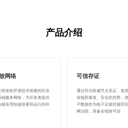
产品介绍
放网络
可信存证
主研发的开源技术搭建的区块
通过司法权威节点见证，发
基础服务网络，为开发者提供
块链防篡改、安全的优势，
块链应用快速部署和运行的环
子数据作为电子证据对接到
。
网法院，具备全链路可信