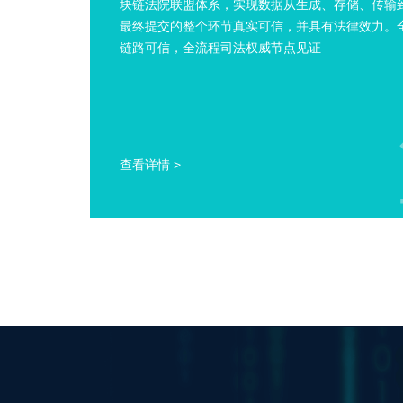
块链法院联盟体系，实现数据从生成、存储、传输
最终提交的整个环节真实可信，并具有法律效力。
链路可信，全流程司法权威节点见证
查看详情 >