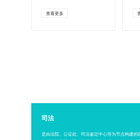
查看更多
司法
是由法院、公证处、司法鉴定中心等为节点构建的