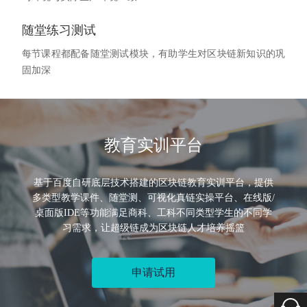
随堂练习测试
每节课程都配备随堂测试模块，有助学生对区块链新知识的巩
固加深
教育实训平台
基于百度自研底层技术搭建的区块链教育实训平台，提供
多类型教学课件、随堂测、可视化真链实操平台、在线版/
桌面版IDE等功能满足商科、工科不同类型学生的不同学
习需求，让超级链成为区块链人才培养摇篮
申请试用