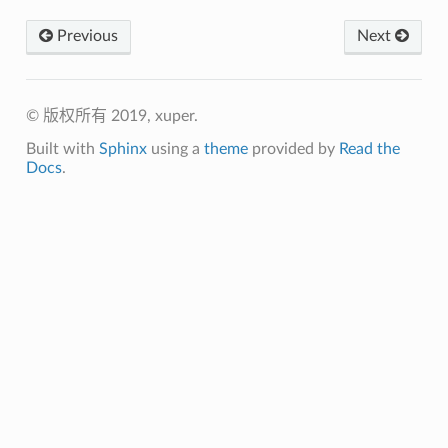
Previous
Next
© 版权所有 2019, xuper.
Built with
Sphinx
using a
theme
provided by
Read the
Docs
.