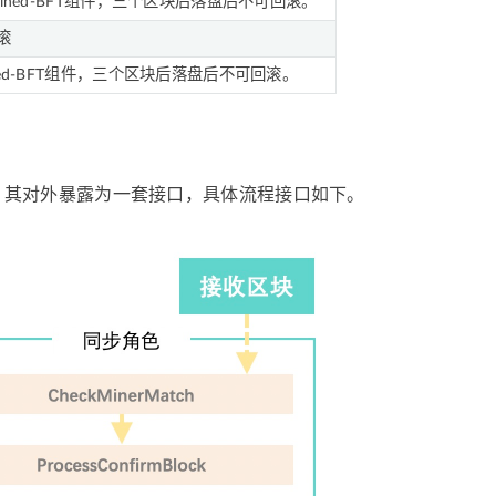
hained-BFT组件，三个区块后落盘后不可回滚。
滚
ined-BFT组件，三个区块后落盘后不可回滚。
参与逻辑，其对外暴露为一套接口，具体流程接口如下。