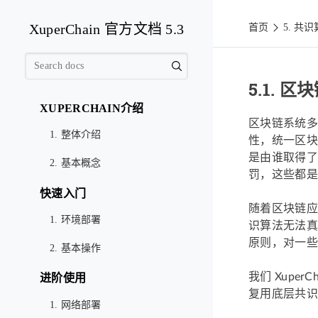
XuperChain 官方文档 5.3
首页
5.
共识
5.1.
区块
XUPERCHAIN介绍
区块链系统多
1. 整体介绍
性，统一区块
是由谁取得了
2. 基本概念
罚，这些都是
快速入门
随着区块链应
1. 环境部署
识算法无法真
原则，对一些
2. 基本操作
我们 Xupe
进阶使用
复用底层共识
1. 网络部署