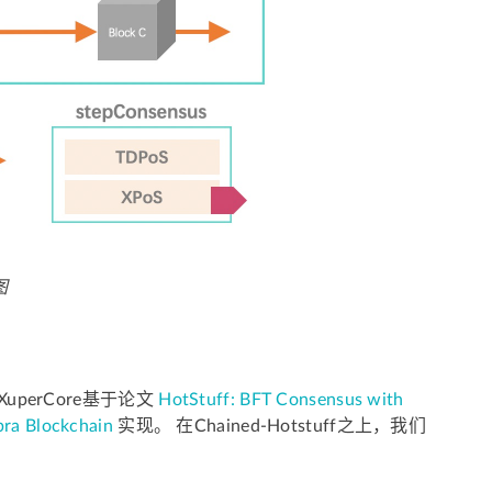
图
 XuperCore基于论文
HotStuff: BFT Consensus with
bra Blockchain
实现。 在Chained-Hotstuff之上，我们