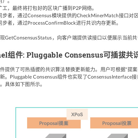
明）。
矿工，最终将打包好的区块广播到P2P网络。
步者，通过Consensus模块提供的CheckMinerMatch接
者，通过ProcessConfirmBlock进行共识内存更新。
GetConsensusStatus，向客户端提供读接口以便展示当
nel组件: Pluggable Consensus可插拔共
件提供了可热插拔的共识算法替换更新能力。用户可根据“提案
Pluggable Consensus组件也实现了ConsensusInterfa
。具体如下图所示。