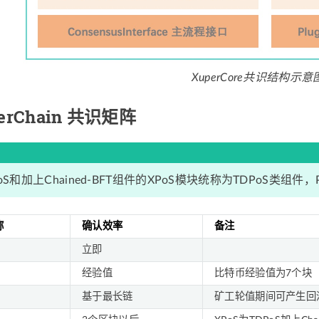
XuperCore共识结构示意
erChain 共识矩阵
oS和加上Chained-BFT组件的XPoS模块统称为TDPoS类组件，
称
确认效率
备注
立即
经验值
比特币经验值为7个块
基于最长链
矿工轮值期间可产生回