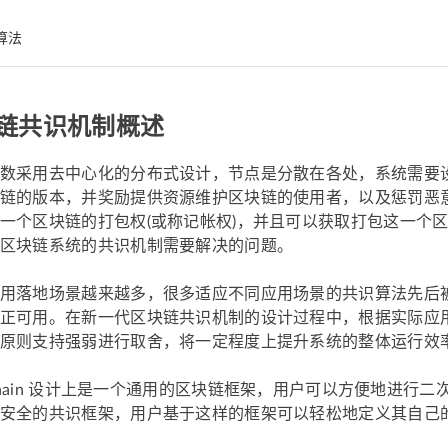
算法
链共识机制概述
数采用去中心化的分布式设计，节点是分散在各处，系统需要
链的版本，并奖励提供资源维护区块链的使用者，以及惩罚恶
一个区块链的打包权(或称记帐权)，并且可以获取打包这一个
区块链系统的共识机制需要解决的问题。
用落地场景越来越多，很多适应不同应用场景的共识算法先后
正可用。在新一代区块链共识机制的设计过程中，根据实际应
原则支持强弱进行取舍，将一定程度上提升系统的整体运行效
rChain 设计上是一个通用的区块链框架，用户可以方便地进行二次
安全的共识框架，用户基于这样的框架可以轻松地定义其自己