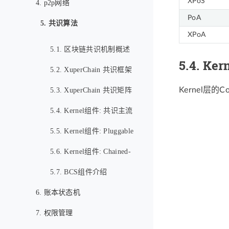
XPoS
4. p2p网络
PoA
5. 共识算法
XPoA
5.1. 区块链共识机制概述
5.4.
Ke
5.2. XuperChain 共识框架
Kernel层
概览
5.3. XuperChain 共识矩阵
5.4. Kernel组件: 共识主流
程
5.5. Kernel组件: Pluggable
Consensus可插拔共识
5.6. Kernel组件: Chained-
BFT
5.7. BCS组件介绍
6. 账本状态机
7. 权限管理