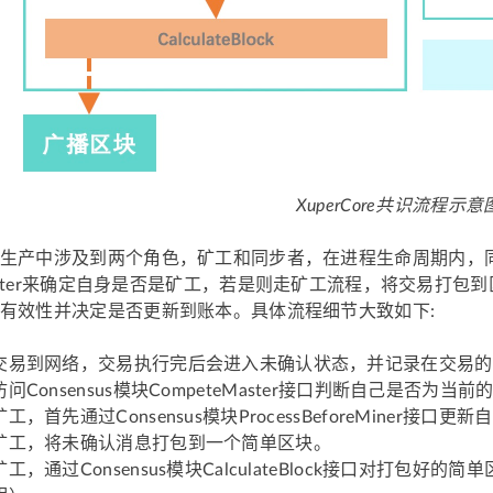
XuperCore共识流程示意
生产中涉及到两个角色，矿工和同步者，在进程生命周期内，
eMaster来确定自身是否是矿工，若是则走矿工流程，将交易
有效性并决定是否更新到账本。具体流程细节大致如下:
交易到网络，交易执行完后会进入未确认状态，并记录在交易的
问Consensus模块CompeteMaster接口判断自己是否为当前
工，首先通过Consensus模块ProcessBeforeMiner
矿工，将未确认消息打包到一个简单区块。
工，通过Consensus模块CalculateBlock接口对打包