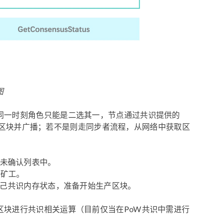
图
同一时刻角色只能是二选其一，节点通过共识提供的
打包到区块并广播；若不是则走同步者流程，从网络中获取区
未确认列表中。
的矿工。
接口更新自己共识内存状态，准备开始生产区块。
好的简单区块进行共识相关运算（目前仅当在PoW共识中需进行