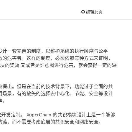
编辑此页
设计一套完善的制度，以维护系统的执行顺序与公平
意的危害者。这样的制度，必须依赖某种方式来证明，
区块的奖励;又或者是谁意图进行危害，就会获得一定的惩
被提出。但是在当前的技术背景下，功能过于全面的共
用场景，有的放矢的选择去中心化、节能、安全等设计
率。
开发定制。 XuperChain 的共识模块设计上是一个能够
的链，而不需要考虑底层的共识安全和网络安全。