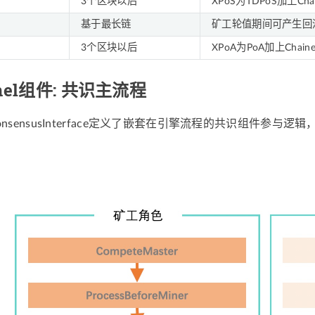
3个区块以后
XPoS为TDPoS加上C
基于最长链
矿工轮值期间可产生回
3个区块以后
XPoA为PoA加上Cha
rnel组件: 共识主流程
的ConsensusInterface定义了嵌套在引擎流程的共识组件