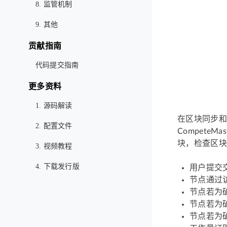
8. 监管机制
9. 其他
贡献指南
代码提交指南
更多资料
1. 源码解读
在区块同步和
2. 配置文件
Compet
块，检查区块
3. 视频教程
4. 下载发行版
用户提交
节点通过访
节点若为矿
节点若为
节点若为矿