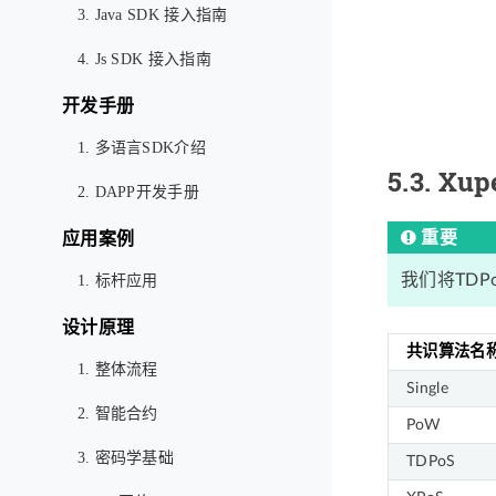
3. Java SDK 接入指南
4. Js SDK 接入指南
开发手册
1. 多语言SDK介绍
5.3.
Xup
2. DAPP开发手册
重要
应用案例
我们将TDP
1. 标杆应用
设计原理
共识算法名
1. 整体流程
Single
2. 智能合约
PoW
3. 密码学基础
TDPoS