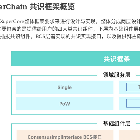
erChain 共识框架概览
uperCore整体框架要求来进行设计与实现，整体分成两层设计，上层
e），主要包含的是提供给用户的四大类共识组件，下层为基础组件层
插拔共识组件，BCS层需实现的共识实现接口，以及提供拜占庭容错