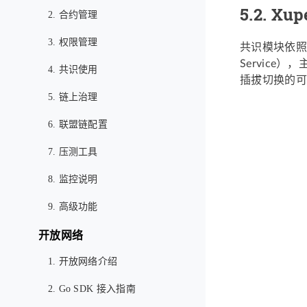
5.2.
Xup
2. 合约管理
3. 权限管理
共识模块依照X
Servic
4. 共识使用
插拔切换的可
5. 链上治理
6. 联盟链配置
7. 压测工具
8. 监控说明
9. 高级功能
开放网络
1. 开放网络介绍
2. Go SDK 接入指南