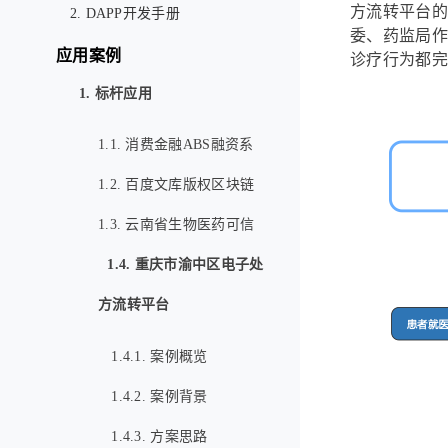
方流转平台的
2. DAPP开发手册
委、药监局作
应用案例
诊疗行为都完
1. 标杆应用
1.1. 消费金融ABS融资系
统
1.2. 百度文库版权区块链
服务
1.3. 云南省生物医药可信
供应链金融平台
1.4. 重庆市渝中区电子处
方流转平台
1.4.1. 案例概览
1.4.2. 案例背景
1.4.3. 方案思路