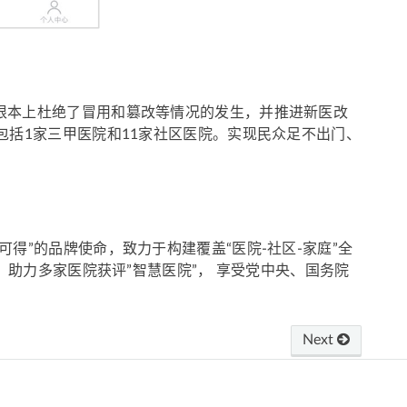
根本上杜绝了冒用和篡改等情况的发生，并推进新医改
包括1家三甲医院和11家社区医院。实现民众足不出门、
得”的品牌使命，致力于构建覆盖“医院-社区-家庭”全
，助力多家医院获评”智慧医院”， 享受党中央、国务院
Next