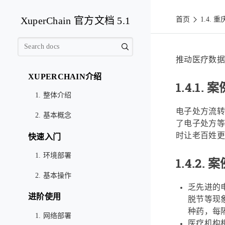
XuperChain 官方文档 5.1
首页
1.4.
重
推动医疗数据
XUPERCHAIN介绍
1.4.1.
案
1. 整体介绍
电子处方流转
2. 基本概念
了电子处方等
时让老百姓更
快速入门
1. 环境部署
1.4.2.
案
2. 基本操作
乏先进的
进阶使用
脱节等现
种药，每
1. 网络部署
医疗机构