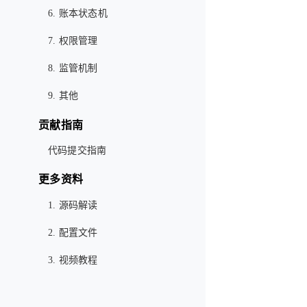
6. 账本状态机
7. 权限管理
8. 监管机制
9. 其他
贡献指南
代码提交指南
更多资料
1. 源码解读
2. 配置文件
3. 视频教程