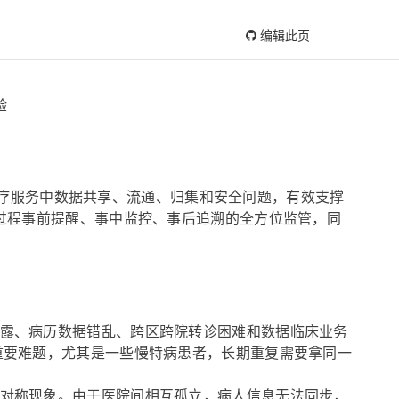
编辑此页
验
统医疗服务中数据共享、流通、归集和安全问题，有效支撑
过程事前提醒、事中监控、事后追溯的全方位监管，同
露、病历数据错乱、跨区跨院转诊困难和数据临床业务
重要难题，尤其是一些慢特病患者，长期重复需要拿同一
对称现象。由于医院间相互孤立，病人信息无法同步，