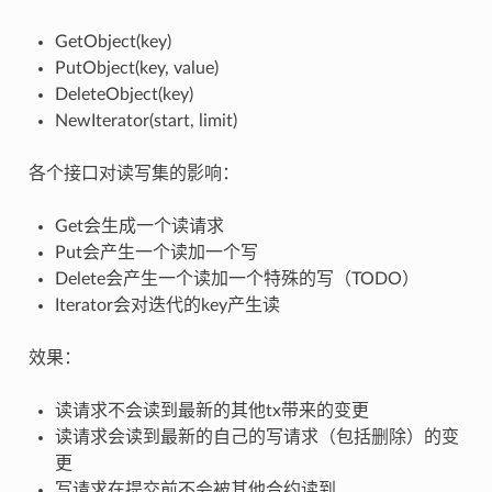
GetObject(key)
PutObject(key, value)
DeleteObject(key)
NewIterator(start, limit)
各个接口对读写集的影响：
Get会生成一个读请求
Put会产生一个读加一个写
Delete会产生一个读加一个特殊的写（TODO）
Iterator会对迭代的key产生读
效果：
读请求不会读到最新的其他tx带来的变更
读请求会读到最新的自己的写请求（包括删除）的变
更
写请求在提交前不会被其他合约读到