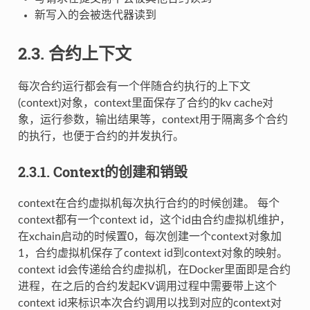
新写入的会被迭代器读到
2.3.
合约上下文
每次合约运行都会有一个伴随合约执行的上下文
(context)对象，context里面保存了合约的kv cache对
象，运行参数，输出结果等，context用于隔离多个合约
的执行，也便于合约的并发执行。
2.3.1.
Context的创建和销毁
context在合约虚拟机每次执行合约的时候创建。 每个
context都有一个context id，这个id由合约虚拟机维护，
在xchain启动的时候置0，每次创建一个context对象加
1，合约虚拟机保存了context id到context对象的映射。
context id会传递给合约虚拟机，在Docker里面即是合约
进程，在之后的合约发起KV调用过程中需要带上这个
context id来标识本次合约调用以找到对应的context对