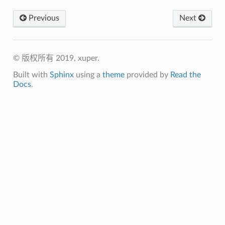
Previous
Next
© 版权所有 2019, xuper.
Built with
Sphinx
using a
theme
provided by
Read the
Docs
.