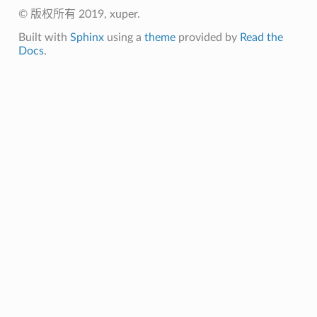
© 版权所有 2019, xuper.
Built with
Sphinx
using a
theme
provided by
Read the
Docs
.