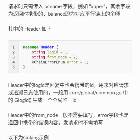
请求时只需传入 bcname 字段，例如 “xuper”，其余字段
为返回时携带的，balance即为对应平行链上的余额
其中的 Header 如下
1

message
Header
{
2

string
logid
=
1
;
3

string
from_node
=
2
;
4

XChainErrorEnum
error
=
3
;
5
}
Header中的logid是回复中也会携带的id，用来对应请求
或追溯日志使用的，一般用 core/global/common.go 中
的 Glogid() 生成一个全局唯一id
Header中的from_node一般不需要填写，error字段也是
返回中携带的错误内容，发请求时不需填写
以下为Golang示例