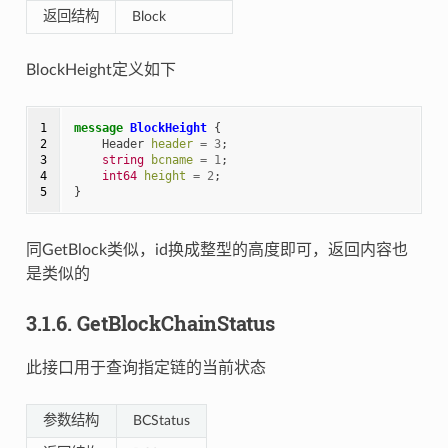
返回结构
Block
BlockHeight定义如下
1

message
BlockHeight
{
2

Header
header
=
3
;
3

string
bcname
=
1
;
4

int64
height
=
2
;
5
}
同GetBlock类似，id换成整型的高度即可，返回内容也
是类似的
3.1.6.
GetBlockChainStatus
此接口用于查询指定链的当前状态
参数结构
BCStatus