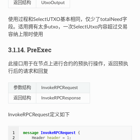
返回结构
UtxoOutput
使用过程和SelectUTXO基本相同，仅少了totalNeed字
段。适用拥有太多utxo，一次SelectUtxo内容超过交易
容纳上限时使用
3.1.14.
PreExec
此接口用于在节点上进行合约的预执行操作，返回预执
行后的请求和回复
参数结构
InvokeRPCRequest
返回结构
InvokeRPCResponse
InvokeRPCRequest定义如下
1

message
InvokeRPCRequest
{
2

Header
header
=
1
;