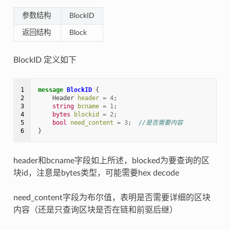
参数结构
BlockID
返回结构
Block
BlockID 定义如下
1

message
BlockID
{
2

Header
header
=
4
;
3

string
bcname
=
1
;
4

bytes
blockid
=
2
;
5

bool
need_content
=
3
;
//是否需要内容
6
}
header和bcname字段如上所述，blocked为要查询的区
块id，注意是bytes类型，可能需要hex decode
need_content字段为布尔值，表明是否需要详细的区块
内容（还是只查询区块是否在链和前驱后继）