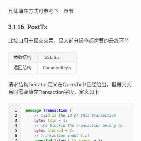
具体填充方式可参考下一章节
3.1.16.
PostTx
此接口用于提交交易，是大部分操作都需要的最终环节
参数结构
TxStatus
返回结构
CommonReply
请求结构TxStatus定义在QueryTx中已经给出，但提交交
易时需要填充Transaction字段，定义如下
 1

message
Transaction
{
 2

// txid is the id of this transaction
 3

bytes
txid
=
1
;
 4

// the blockid the transaction belong to
 5

bytes
blockid
=
2
;
 6

// Transaction input list
 7

repeated
TxInput
tx_inputs
=
3
;