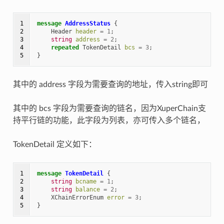
1

message
AddressStatus
{
2

Header
header
=
1
;
3

string
address
=
2
;
4

repeated
TokenDetail
bcs
=
3
;
5
}
其中的 address 字段为需要查询的地址，传入string即可
其中的 bcs 字段为需要查询的链名，因为XuperChain支
持平行链的功能，此字段为列表，亦可传入多个链名，
TokenDetail 定义如下：
1

message
TokenDetail
{
2

string
bcname
=
1
;
3

string
balance
=
2
;
4

XChainErrorEnum
error
=
3
;
5
}