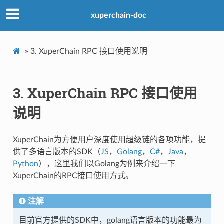
xuperchain-doc
»
3.
XuperChain RPC 接口使用说明
3.
XuperChain RPC 接口使用
说明
XuperChain为方便用户深度使用超级链的各项功能，提
供了多语言版本的SDK（
JS
，
Golang
，
C#
，
Java
，
Python
），这里我们以Golang为例来介绍一下
XuperChain的RPC接口使用方式。
注解
目前官方提供的SDK中，golang语言版本的功能最为