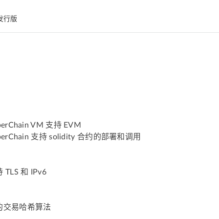
发行版
perChain VM 支持 EVM
perChain 支持 solidity 合约的部署和调用
 TLS 和 IPv6
的交易哈希算法