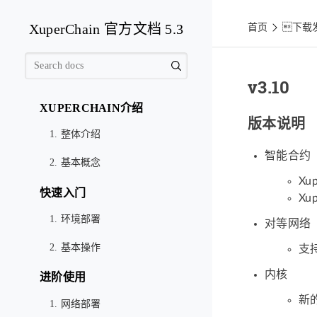
XuperChain 官方文档 5.3
首页
下载
v3.10
XUPERCHAIN介绍
版本说明
1. 整体介绍
智能合约
2. 基本概念
Xu
快速入门
Xu
1. 环境部署
对等网络
2. 基本操作
支持
内核
进阶使用
新
1. 网络部署