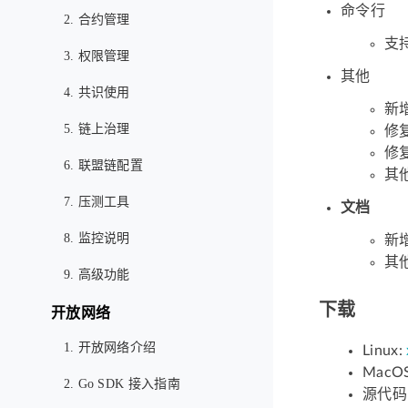
命令行
2. 合约管理
支
3. 权限管理
其他
4. 共识使用
新增
5. 链上治理
修
修复
6. 联盟链配置
其他
7. 压测工具
文档
8. 监控说明
新增
其
9. 高级功能
下载
开放网络
1. 开放网络介绍
Linux:
MacO
2. Go SDK 接入指南
源代码